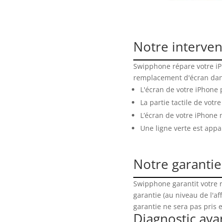
Notre interven
Swipphone répare votre iP
remplacement d'écran dans
L'écran de votre iPhone
La partie tactile de vot
L’écran de votre iPhone n
Une ligne verte est appa
Notre garantie
Swipphone garantit votre r
garantie (au niveau de l'a
garantie ne sera pas pris e
Diagnostic ava