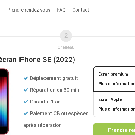
l
Prendre rendez-vous
FAQ
Contact
Créneau
'écran
iPhone SE (2022)
Ecran premium
Déplacement gratuit
Plus d'informatio
Réparation en 30 min
Ecran Apple
Garantie 1 an
Plus d'informatio
Paiement CB ou espèces
après réparation
Prendre r