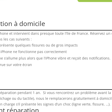
tion à domicile
hone et intervient dans presque toute l'île de France. Réservez u
 les cas suivants :
 présente quelques fissures ou de gros impacts
re iPhone ne fonctionne pas correctement
e s’allume plus alors que l’iPhone vibre et reçoit des notifications.
rue sur votre écran
éparation pendant 1 an. Si vous rencontrez un problème avant la f
ffichage ou du tactile), nous le remplacerons gratuitement à domici
n charge s’il présente les signes d’un choc (ligne verte, fissure, …)
nt réparation